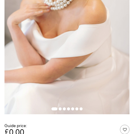
Guide price:
£
0.00