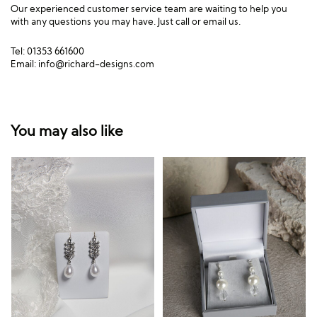
Our experienced customer service team are waiting to help you
with any questions you may have. Just call or email us.
Tel: 01353 661600
Email:
info@richard-designs.com
You may also like