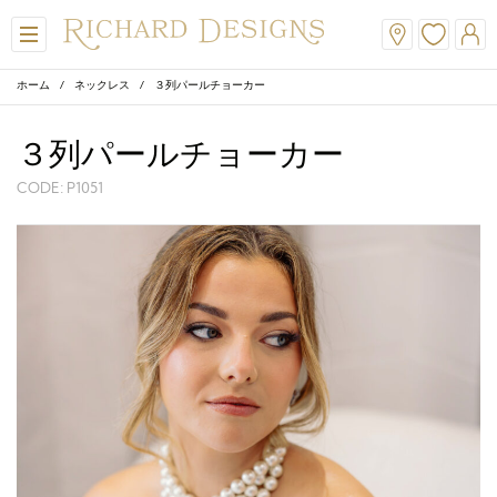
ホーム
/
ネックレス
/ ３列パールチョーカー
３列パールチョーカー
CODE: P1051