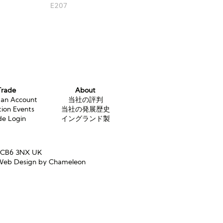
E207
Trade
About
 an Account
当社の評判
tion Events
当社の発展歴史
de Login
イングランド製
e CB6 3NX UK
eb Design by Chameleon