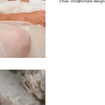
Email:
info@richard-desig