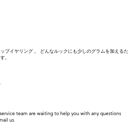
ップイヤリング 。 どんなルックにも少しのグラムを加えるた
ます。
グ
ervice team are waiting to help you with any questions
mail us.