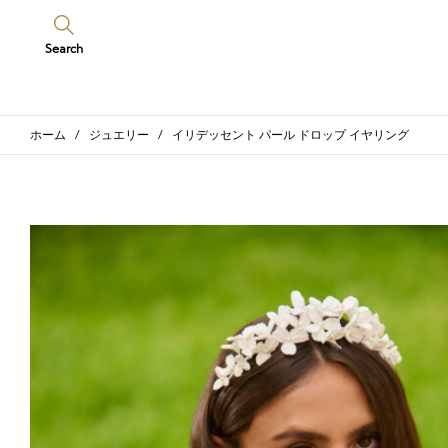
Search
ホーム
/
ジュエリー
/ イリデッセント パール ドロップ イヤリング