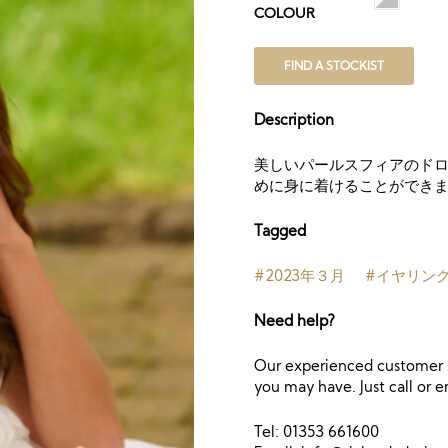
COLOUR
FIND A STOCKIST
Description
美しいパールスフィアのドロ
めに身に着けることができ
Tagged
#2023年３月
#イヤリン
Need help?
Our experienced customer s
you may have. Just call or e
Tel: 01353 661600