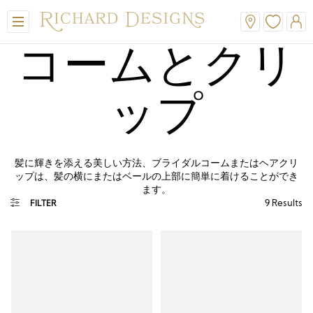
コームとクリ
ップ
髪に輝きを添える美しい方法、ブライダルコームまたはヘアクリ
ップは、髪の横にまたはベールの上部に簡単に着けることができ
ます。
9
Results
FILTER