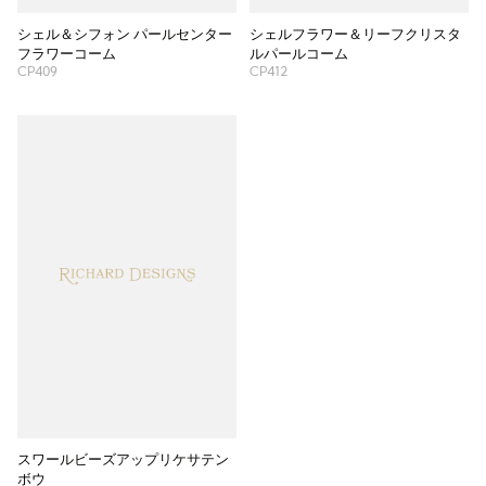
シェル＆シフォン パールセンター
シェルフラワー＆リーフクリスタ
フラワーコーム
ルパールコーム
CP409
CP412
スワールビーズアップリケサテン
ボウ