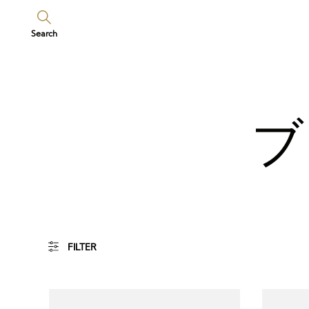
Search
ブ
FILTER