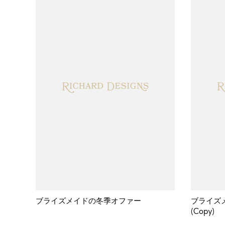
ブライズメイドの冬季オファー
ブライズメ
(Copy)