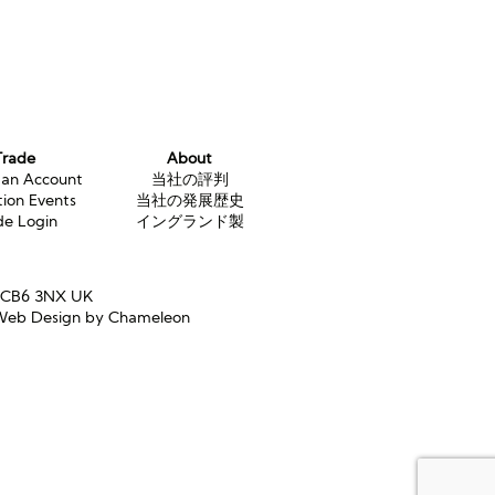
Trade
About
 an Account
当社の評判
tion Events
当社の発展歴史
de Login
イングランド製
e CB6 3NX UK
eb Design by Chameleon