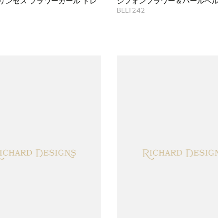
リンセス フラワーガール ドレ
シフォンフラワー＆パールベ
BELT242