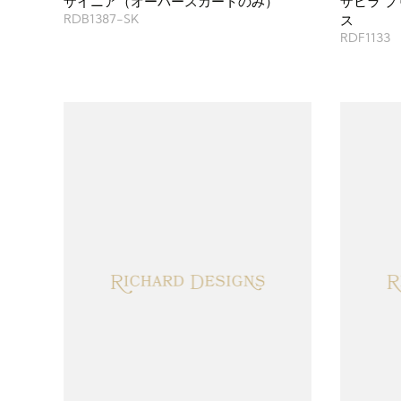
ザイニア（オーバースカートのみ）
ザヒラ プ
RDB1387-SK
ス
RDF1133