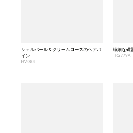
シェルパール＆クリームローズのヘアバ
繊細な磁
イン
TR2779A
HV084