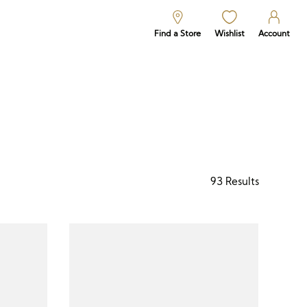
Find a Store
Wishlist
Account
93
Results