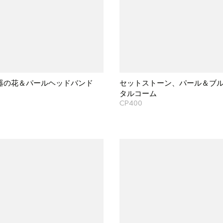
器の花＆パールヘッドバンド
セットストーン、パール＆ブ
タルコーム
CP400