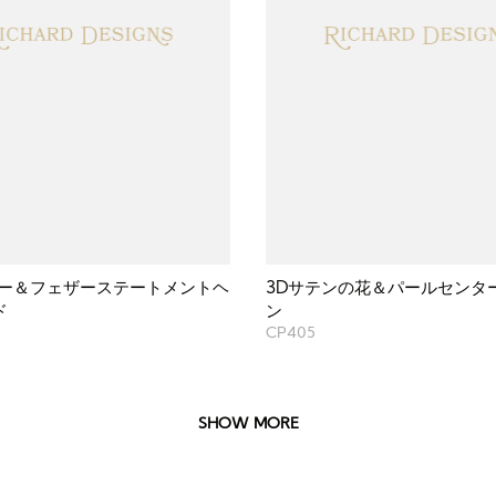
ワー＆フェザーステートメントヘ
3Dサテンの花＆パールセンタ
ド
ン
CP405
SHOW MORE