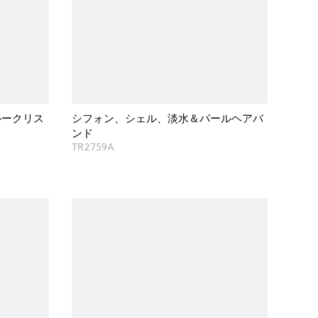
ルークリス
シフォン、シェル、淡水＆パールヘアバ
ンド
TR2759A