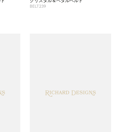
ルト
クリスタル＆ペタルベルト
BELT239