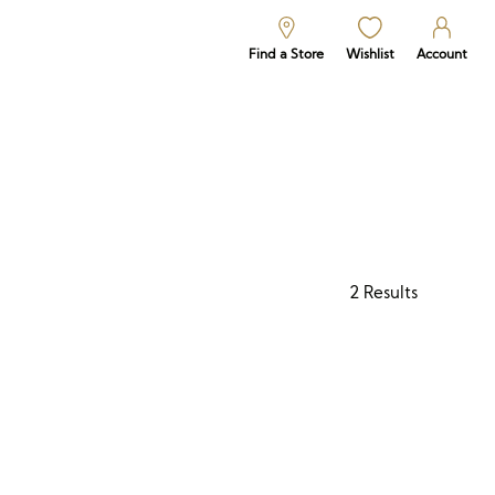
Find a Store
Wishlist
Account
2
Results