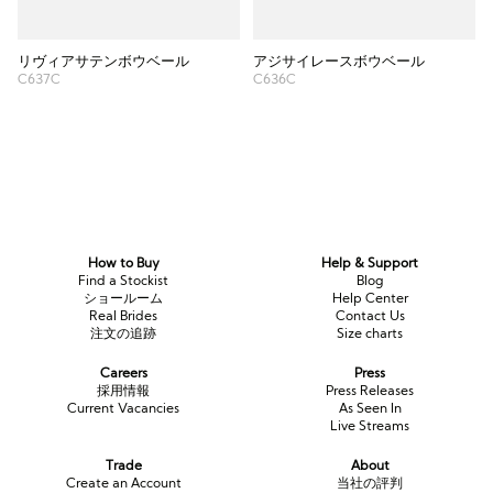
リヴィアサテンボウベール
アジサイレースボウベール
C637C
C636C
How to Buy
Help & Support
Find a Stockist
Blog
ショールーム
Help Center
Real Brides
Contact Us
注文の追跡
Size charts
Careers
Press
採用情報
Press Releases
Current Vacancies
As Seen In
Live Streams
Trade
About
Create an Account
当社の評判