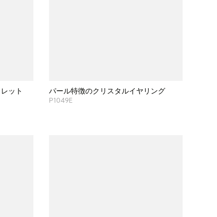
スレット
パール特徴のクリスタルイヤリング
P1049E