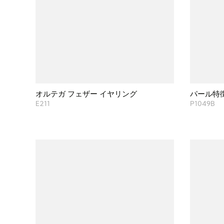
オルテガ フェザー イヤリング
パール特
E211
P1049B