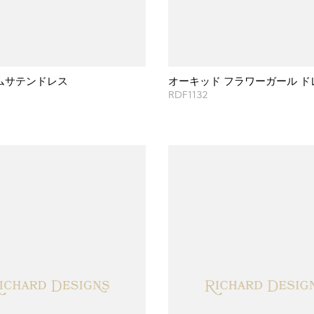
ムサテンドレス
オーキッド フラワーガール ド
RDF1132