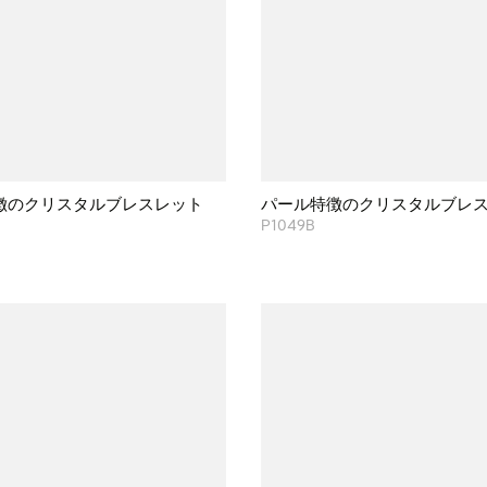
徴のクリスタルブレスレット
パール特徴のクリスタルブレ
P1049B