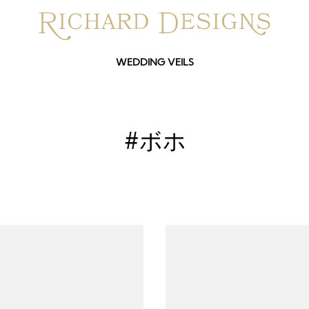
WEDDING VEILS
#ボホ