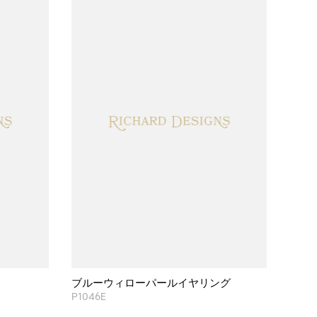
ブルーウィローパールイヤリング
P1046E