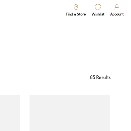
Find a Store
Wishlist
Account
85
Results