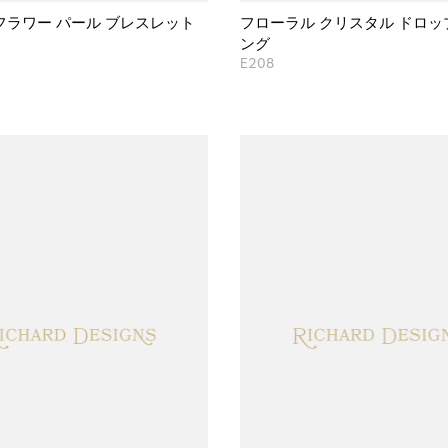
フラワー パール ブレスレット
フローラル クリスタル ドロッ
ング
E208