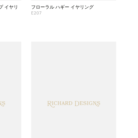
プ イヤリ
フローラル ハギー イヤリング
E207