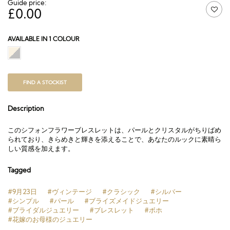
Guide price:
£
0.00
AVAILABLE IN 1 COLOUR
FIND A STOCKIST
Description
このシフォンフラワーブレスレットは、パールとクリスタルがちりばめ
られており、きらめきと輝きを添えることで、あなたのルックに素晴ら
しい質感を加えます。
Tagged
#9月23日
#ヴィンテージ
#クラシック
#シルバー
#シンプル
#パール
#ブライズメイドジュエリー
#ブライダルジュエリー
#ブレスレット
#ボホ
#花嫁のお母様のジュエリー