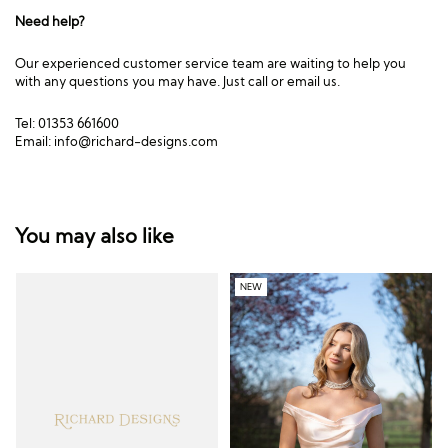
Need help?
Our experienced customer service team are waiting to help you
with any questions you may have. Just call or email us.
Tel: 01353 661600
Email:
info@richard-designs.com
You may also like
NEW