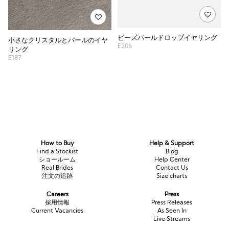
ビーズパールドロップイヤリング
小さなクリスタルとパールのイヤ
E206
リング
E187
How to Buy
Help & Support
Find a Stockist
Blog
ショールーム
Help Center
Real Brides
Contact Us
注文の追跡
Size charts
Careers
Press
採用情報
Press Releases
Current Vacancies
As Seen In
Live Streams